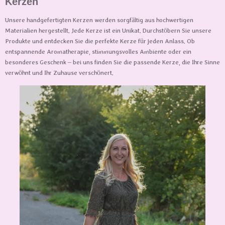
Kerzen
o
g
k
o
r
Unsere handgefertigten Kerzen werden sorgfältig aus hochwertigen
k
a
m
Materialien hergestellt. Jede Kerze ist ein Unikat. Durchstöbern Sie unsere
Produkte und entdecken Sie die perfekte Kerze für jeden Anlass. Ob
entspannende Aromatherapie, stimmungsvolles Ambiente oder ein
besonderes Geschenk – bei uns finden Sie die passende Kerze, die Ihre Sinne
verwöhnt und Ihr Zuhause verschönert.