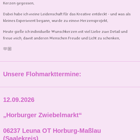
Kerzen gegossen.
Dabei habe ich meine Leidenschaft für das Kreative entdeckt - und was als
kleines Experiment begann, wurde zu einem Herzensprojekt.
Heute gieße ich individuelle Wunschkerzen mit viel Liebe zum Detail und
freue mich, damit anderen Menschen Freude und Licht zu schenken.
🫶🏼
Unsere Flohmarkttermine:
12.09.2026
„Horburger Zwiebelmarkt“
06237 Leuna OT Horburg-Maßlau
(Saalekreis)