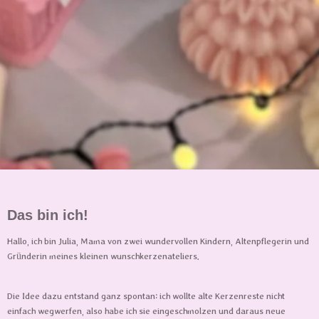
Das bin ich!
Hallo, ich bin Julia, Mama von zwei wundervollen Kindern, Altenpflegerin und
Gründerin meines kleinen wunschkerzenateliers.
Die Idee dazu entstand ganz spontan: ich wollte alte Kerzenreste nicht
einfach wegwerfen, also habe ich sie eingeschmolzen und daraus neue