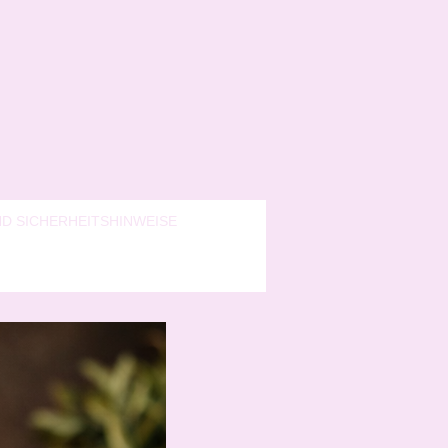
D SICHERHEITSHINWEISE