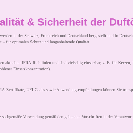
lität & Sicherheit der Duft
werden in der Schweiz, Frankreich und Deutschland hergestellt und in Deutschl
t – für optimalen Schutz und langanhaltende Qualität.
en aktuellen IFRA-Richtlinien und sind vielseitig einsetzbar, z. B. für Kerzen,
hlener Einsatzkonzentration).
IFRA-Zertifikate, UFI-Codes sowie Anwendungsempfehlungen können Sie transp
die sachgemäße Verwendung gemäß den geltenden Vorschriften in der Verantwort