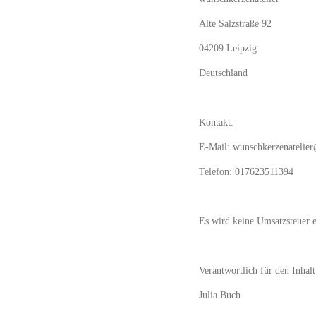
Alte Salzstraße 92
04209 Leipzig
Deutschland
Kontakt:
E-Mail: wunschkerzenatelie
Telefon: 017623511394
Es wird keine Umsatzsteuer e
Verantwortlich für den Inhal
Julia Buch