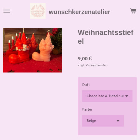
Zum
wunschkerzenatelier
Hauptinhalt
springen
Weihnachtsstief
el
9,00 €
zzgl. Versandkosten
Duft
Farbe