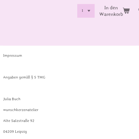
In den
Warenkorb
Impressum
Angaben gemäß § 5 TMG
Julia Buch
wunschkerzenatelier
Alte Salzstraße 92
04209 Leipzig