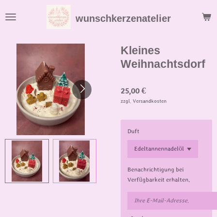
Zum
wunschkerzenatelier
Hauptinhalt
springen
Kleines
Weihnachtsdorf
25,00 €
zzgl. Versandkosten
Duft
Benachrichtigung bei
Verfügbarkeit erhalten.