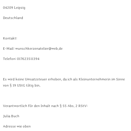
04209 Leipzig
Deutschland
Kontakt:
E-Mail: wunschkerzenatelier@web.de
Telefon: 017623511394
Es wird keine Umsatzsteuer erhoben, da ich als Kleinunternehmerin im Sinne
von § 19 UStG tätig bin.
Verantwortlich für den Inhalt nach § 55 Abs. 2 RStV:
Julia Buch
Adresse wie oben