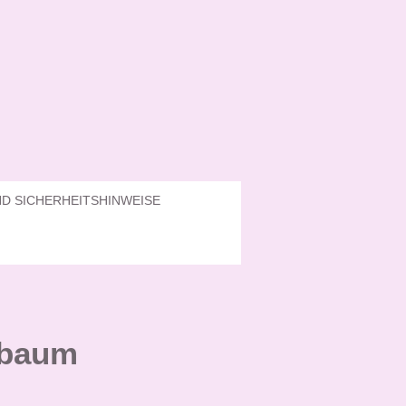
D SICHERHEITSHINWEISE
sbaum