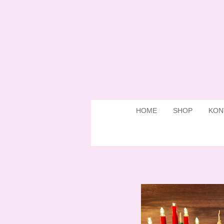
Zum
Hauptinhalt
springen
HOME
SHOP
KON