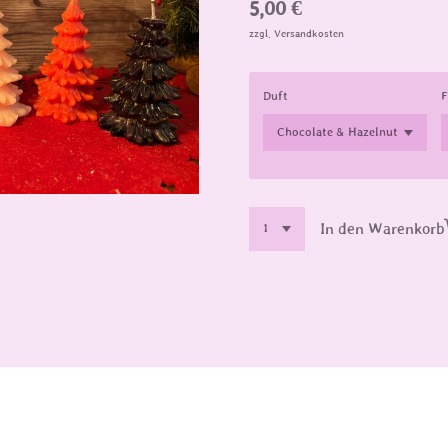
5,00 €
zzgl. Versandkosten
Duft
F
In den Warenkorb