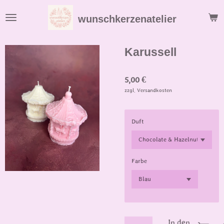
Zum
wunschkerzenatelier
Hauptinhalt
springen
Karussell
5,00 €
zzgl. Versandkosten
Duft
Farbe
In den